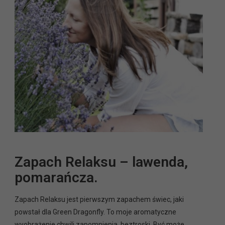
Zapach Relaksu – lawenda,
pomarańcza.
Zapach Relaksu jest pierwszym zapachem świec, jaki
powstał dla Green Dragonfly. To moje aromatyczne
wyobrażenie chwili zapomnienia, beztroski. Być może