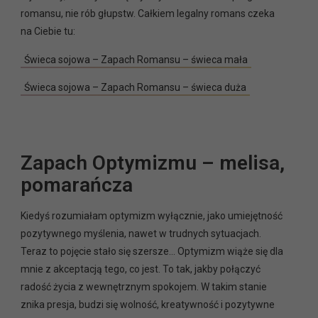
romansu, nie rób głupstw. Całkiem legalny romans czeka
na Ciebie tu:
Świeca sojowa – Zapach Romansu – świeca mała
Świeca sojowa – Zapach Romansu – świeca duża
Zapach Optymizmu – melisa,
pomarańcza
Kiedyś rozumiałam optymizm wyłącznie, jako umiejętność
pozytywnego myślenia, nawet w trudnych sytuacjach.
Teraz to pojęcie stało się szersze… Optymizm wiąże się dla
mnie z akceptacją tego, co jest. To tak, jakby połączyć
radość życia z wewnętrznym spokojem. W takim stanie
znika presja, budzi się wolność, kreatywność i pozytywne