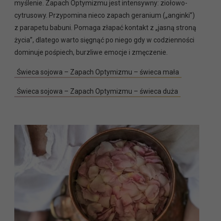
myślenie. Zapach Optymizmu jest intensywny: ziołowo-
cytrusowy. Przypomina nieco zapach geranium („anginki”)
z parapetu babuni. Pomaga złapać kontakt z „jasną stroną
życia”, dlatego warto sięgnąć po niego gdy w codzienności
dominuje pośpiech, burzliwe emocje i zmęczenie.
Świeca sojowa – Zapach Optymizmu – świeca mała
Świeca sojowa – Zapach Optymizmu – świeca duża