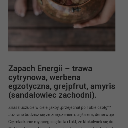
Zapach Energii – trawa
cytrynowa, werbena
egzotyczna, grejpfrut, amyris
(sandałowiec zachodni).
Znasz uczucie w ciele, jakby „przejechał po Tobie czołg”?
Już rano budzisz się ze zmęczeniem, ciężarem, denerwuje
Cię mlaskanie myjącego się kota i fakt, że ktokolwiek się do