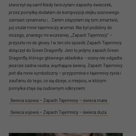
stworzył się sam! Kiedy tworzyłam zapachy świeczek,
przez pomyłkę dodałam do kompozycji olejku sosnowego
zamiast cynamonu i… Zanim zdążyłam się tym zmartwić,
już otulał mnie tajemniczy aromat. Nie był podobny do
niczego, znanego mi wcześniej. „Zapach Tajemnicy” –
przyszło mi do głowy. I w ten oto sposób Zapach Tajemnicy
dołączył do Green Dragonfly. Jest to jedyny zapach Green
Dragonfly, którego głównego składnika – sosny nie odgadła
jeszcze żadna osoba, wąchająca świecę. Zapach Tajemnicy
jest dla mnie symboliczny – przypomina o tajemnicy życia i
zaufaniu do tego, co się dzieje, o miejscu, w którym
pomyłka staje się cudownym odkryciem.
Świeca sojowa – Zapach Tajemnicy – świeca mała
Świeca sojowa – Zapach Tajemnicy – świeca duża