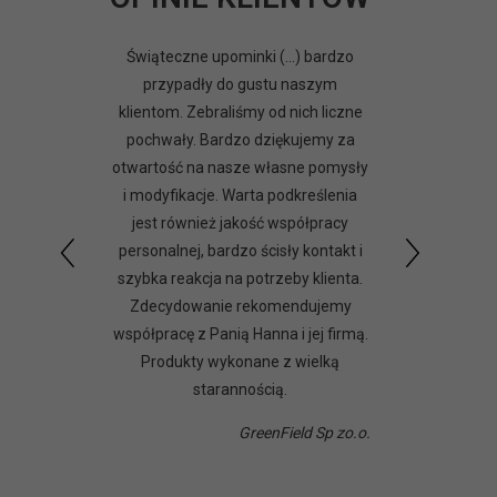
Świąteczne upominki (...) bardzo
przypadły do gustu naszym
klientom. Zebraliśmy od nich liczne
pochwały. Bardzo dziękujemy za
otwartość na nasze własne pomysły
i modyfikacje. Warta podkreślenia
jest również jakość współpracy
personalnej, bardzo ścisły kontakt i
szybka reakcja na potrzeby klienta.
Zdecydowanie rekomendujemy
współpracę z Panią Hanna i jej firmą.
Produkty wykonane z wielką
starannością.
GreenField Sp zo.o.